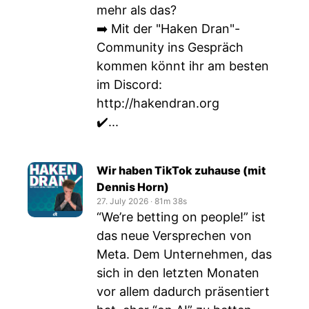
mehr als das?
➡️ Mit der "Haken Dran"-
Community ins Gespräch
kommen könnt ihr am besten
im Discord:
http://hakendran.org
✔️...
Wir haben TikTok zuhause (mit
Dennis Horn)
27. July 2026
‧
81m 38s
“We’re betting on people!” ist
das neue Versprechen von
Meta. Dem Unternehmen, das
sich in den letzten Monaten
vor allem dadurch präsentiert