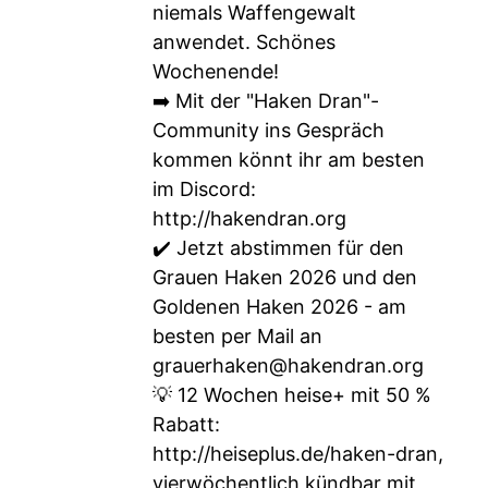
niemals Waffengewalt
anwendet. Schönes
Wochenende!
➡️ Mit der "Haken Dran"-
Community ins Gespräch
kommen könnt ihr am besten
im Discord:
http://hakendran.org
✔️ Jetzt abstimmen für den
Grauen Haken 2026 und den
Goldenen Haken 2026 - am
besten per Mail an
grauerhaken@hakendran.org
💡 12 Wochen heise+ mit 50 %
Rabatt:
http://heiseplus.de/haken-dran
,
vierwöchentlich kündbar mit