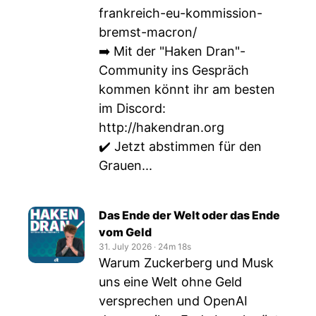
frankreich-eu-kommission-
bremst-macron/
➡️ Mit der "Haken Dran"-
Community ins Gespräch
kommen könnt ihr am besten
im Discord:
http://hakendran.org
✔️ Jetzt abstimmen für den
Grauen...
Das Ende der Welt oder das Ende
vom Geld
31. July 2026
‧
24m 18s
Warum Zuckerberg und Musk
uns eine Welt ohne Geld
versprechen und OpenAI