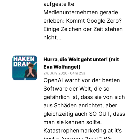
aufgestellte
Medienunternehmen gerade
erleben: Kommt Google Zero?
Einige Zeichen der Zeit stehen
nicht...
Hurra, die Welt geht unter! (mit
Eva Wolfangel)
24. July 2026
‧
64m 25s
OpenAI warnt vor der besten
Software der Welt, die so
gefährlich ist, dass sie von sich
aus Schäden anrichtet, aber
gleichzeitig auch SO GUT, dass
man sie kennen sollte.
Katastrophenmarketing at it’s
best – Apropos “best”: Wir