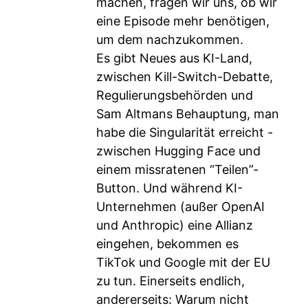
machen, fragen wir uns, ob wir
eine Episode mehr benötigen,
um dem nachzukommen.
Es gibt Neues aus KI-Land,
zwischen Kill-Switch-Debatte,
Regulierungsbehörden und
Sam Altmans Behauptung, man
habe die Singularität erreicht -
zwischen Hugging Face und
einem missratenen “Teilen”-
Button. Und während KI-
Unternehmen (außer OpenAI
und Anthropic) eine Allianz
eingehen, bekommen es
TikTok und Google mit der EU
zu tun. Einerseits endlich,
andererseits: Warum nicht