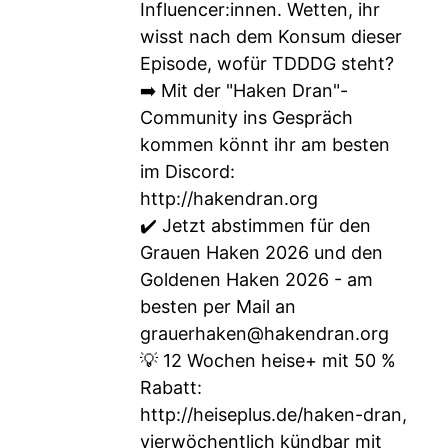
Influencer:innen. Wetten, ihr
wisst nach dem Konsum dieser
Episode, wofür TDDDG steht?
➡️ Mit der "Haken Dran"-
Community ins Gespräch
kommen könnt ihr am besten
im Discord:
http://hakendran.org
✔️ Jetzt abstimmen für den
Grauen Haken 2026 und den
Goldenen Haken 2026 - am
besten per Mail an
grauerhaken@hakendran.org
💡 12 Wochen heise+ mit 50 %
Rabatt:
http://heiseplus.de/haken-dran
,
vierwöchentlich kündbar mit