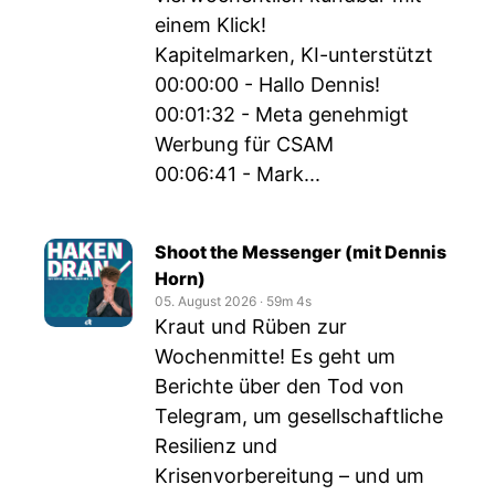
einem Klick!
Kapitelmarken, KI-unterstützt
00:00:00 - Hallo Dennis!
00:01:32 - Meta genehmigt
Werbung für CSAM
00:06:41 - Mark...
Shoot the Messenger (mit Dennis
Horn)
05. August 2026
‧
59m 4s
Kraut und Rüben zur
Wochenmitte! Es geht um
Berichte über den Tod von
Telegram, um gesellschaftliche
Resilienz und
Krisenvorbereitung – und um