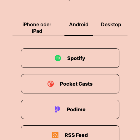
iPhone oder
Android
Desktop
iPad
Spotify
Pocket Casts
Podimo
RSS Feed