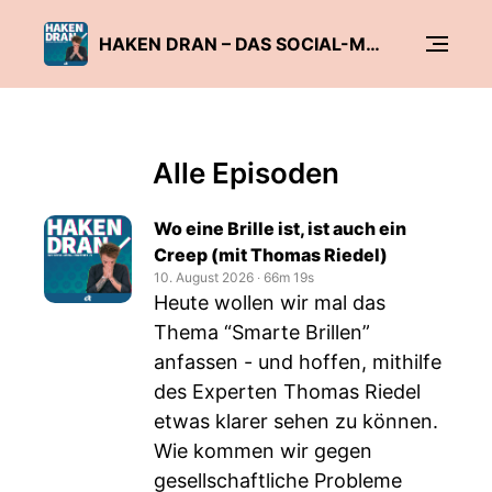
HAKEN DRAN – DAS SOCIAL-MEDIA-UPDATE DER C'T
Alle Episoden
Wo eine Brille ist, ist auch ein
Creep (mit Thomas Riedel)
10. August 2026
‧
66m 19s
Heute wollen wir mal das
Thema “Smarte Brillen”
anfassen - und hoffen, mithilfe
des Experten Thomas Riedel
etwas klarer sehen zu können.
Wie kommen wir gegen
gesellschaftliche Probleme