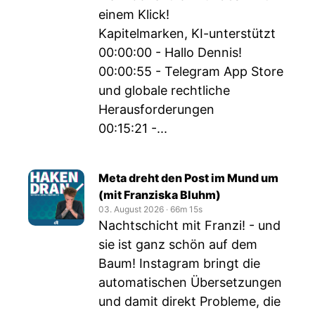
einem Klick!
Kapitelmarken, KI-unterstützt
00:00:00 - Hallo Dennis!
00:00:55 - Telegram App Store
und globale rechtliche
Herausforderungen
00:15:21 -...
Meta dreht den Post im Mund um
(mit Franziska Bluhm)
03. August 2026
‧
66m 15s
Nachtschicht mit Franzi! - und
sie ist ganz schön auf dem
Baum! Instagram bringt die
automatischen Übersetzungen
und damit direkt Probleme, die