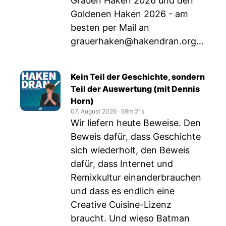
Grauen Haken 2026 und den
Goldenen Haken 2026 - am
besten per Mail an
grauerhaken@hakendran.org
...
Kein Teil der Geschichte, sondern
Teil der Auswertung (mit Dennis
Horn)
07. August 2026
‧
59m 21s
Wir liefern heute Beweise. Den
Beweis dafür, dass Geschichte
sich wiederholt, den Beweis
dafür, dass Internet und
Remixkultur einanderbrauchen
und dass es endlich eine
Creative Cuisine-Lizenz
braucht. Und wieso Batman