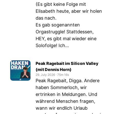
(Es gibt keine Folge mit
Elisabeth heute, aber wir holen
das nach.
Es gab sogenannten
Orgastruggle! Stattdessen,
HEY, es gibt mal wieder eine
Solofolge! Ich...
Peak Ragebait im Silicon Valley
(mit Dennis Horn)
29. July 2026
‧
75m 16s
Peak Ragebait, Digga. Andere
haben Sommerloch, wir
ertrinken in Meldungen. Und
während Menschen fragen,
wann wir endlich Urlaub