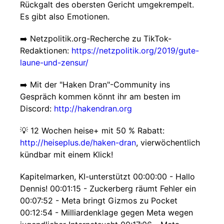
Rückgalt des obersten Gericht umgekrempelt.
Es gibt also Emotionen.
➡️ Netzpolitik.org-Recherche zu TikTok-
Redaktionen:
https://netzpolitik.org/2019/gute-
laune-und-zensur/
➡️ Mit der "Haken Dran"-Community ins
Gespräch kommen könnt ihr am besten im
Discord:
http://hakendran.org
💡 12 Wochen heise+ mit 50 % Rabatt:
http://heiseplus.de/haken-dran
, vierwöchentlich
kündbar mit einem Klick!
Kapitelmarken, KI-unterstützt 00:00:00 - Hallo
Dennis! 00:01:15 - Zuckerberg räumt Fehler ein
00:07:52 - Meta bringt Gizmos zu Pocket
00:12:54 - Milliardenklage gegen Meta wegen