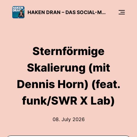
HAKEN DRAN – DAS SOCIAL-MEDIA-UPDATE DER C'T
Sternförmige
Skalierung (mit
Dennis Horn) (feat.
funk/SWR X Lab)
08. July 2026