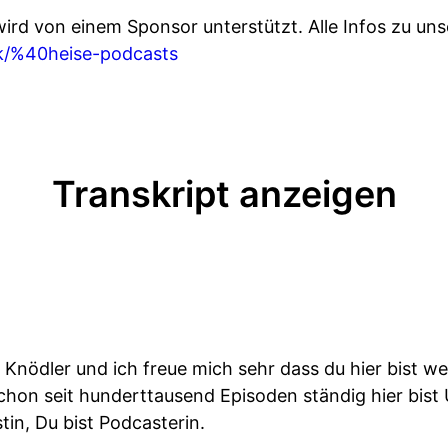
 wird von einem Sponsor unterstützt. Alle Infos zu u
nk/%40heise-podcasts
Transkript anzeigen
 Knödler und ich freue mich sehr dass du hier bist wei
schon seit hunderttausend Episoden ständig hier bist 
tin, Du bist Podcasterin.