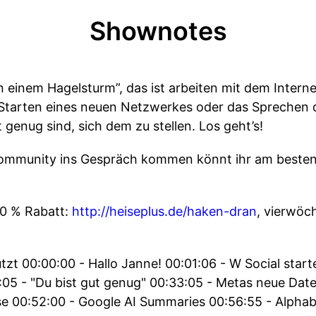
Shownotes
n einem Hagelsturm”, das ist arbeiten mit dem Intern
 Starten eines neuen Netzwerkes oder das Sprechen d
 genug sind, sich dem zu stellen. Los geht’s!
Community ins Gespräch kommen könnt ihr am besten
50 % Rabatt:
http://heiseplus.de/haken-dran
, vierwöc
tzt 00:00:00 - Hallo Janne! 00:01:06 - W Social start
05 - "Du bist gut genug" 00:33:05 - Metas neue Date
 00:52:00 - Google AI Summaries 00:56:55 - Alphabe