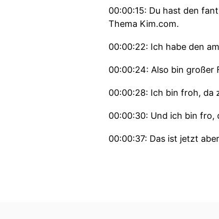
00:00:15: Du hast den fan
Thema Kim.com.
00:00:22: Ich habe den am
00:00:24: Also bin großer 
00:00:28: Ich bin froh, da 
00:00:30: Und ich bin fro
00:00:37: Das ist jetzt aber
00:00:40: Kommt sie denn
00:00:40: Nein!
00:00:41: Kommt