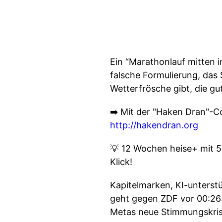
Ein “Marathonlauf mitten i
falsche Formulierung, das
Wetterfrösche gibt, die gut
➡️ Mit der "Haken Dran"-
http://hakendran.org
💡 12 Wochen heise+ mit 
Klick!
Kapitelmarken, KI-unterstü
geht gegen ZDF vor 00:26:
Metas neue Stimmungskrise