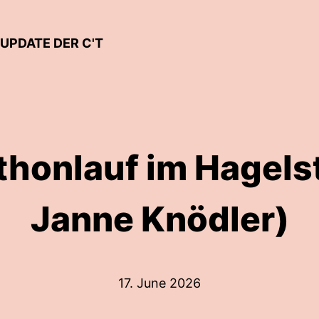
UPDATE DER C'T
thonlauf im Hagels
Janne Knödler)
17. June 2026