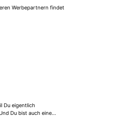
nseren Werbepartnern findet
l Du eigentlich
Und Du bist auch eine...