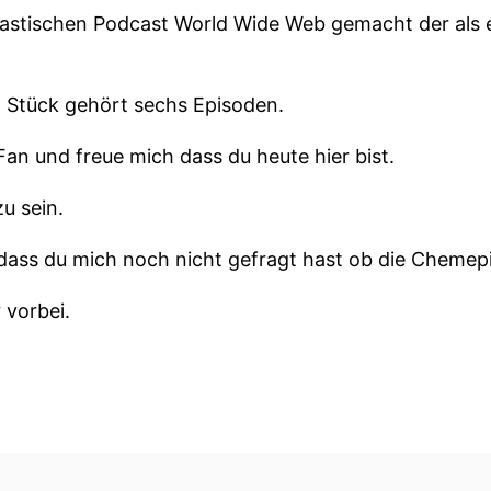
tastischen Podcast World Wide Web gemacht der als
 Stück gehört sechs Episoden.
Fan und freue mich dass du heute hier bist.
zu sein.
, dass du mich noch nicht gefragt hast ob die Chem
 vorbei.
 noch?