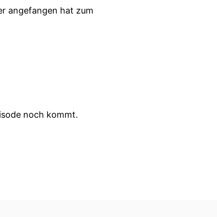
 er angefangen hat zum
episode noch kommt.