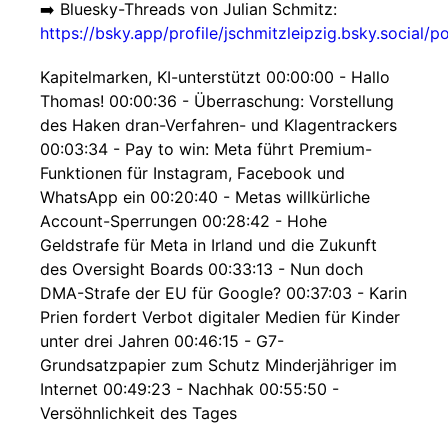
➡️ Bluesky-Threads von Julian Schmitz:
https://bsky.app/profile/jschmitzleipzig.bsky.social
Kapitelmarken, KI-unterstützt 00:00:00 - Hallo
Thomas! 00:00:36 - Überraschung: Vorstellung
des Haken dran-Verfahren- und Klagentrackers
00:03:34 - Pay to win: Meta führt Premium-
Funktionen für Instagram, Facebook und
WhatsApp ein 00:20:40 - Metas willkürliche
Account-Sperrungen 00:28:42 - Hohe
Geldstrafe für Meta in Irland und die Zukunft
des Oversight Boards 00:33:13 - Nun doch
DMA-Strafe der EU für Google? 00:37:03 - Karin
Prien fordert Verbot digitaler Medien für Kinder
unter drei Jahren 00:46:15 - G7-
Grundsatzpapier zum Schutz Minderjähriger im
Internet 00:49:23 - Nachhak 00:55:50 -
Versöhnlichkeit des Tages