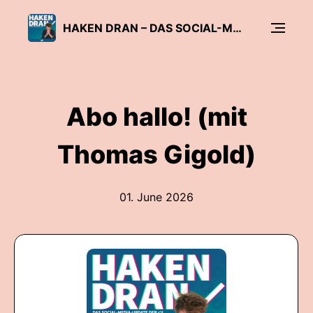
HAKEN DRAN – DAS SOCIAL-MEDIA-UPDATE DER C'T
Abo hallo! (mit
Thomas Gigold)
01. June 2026